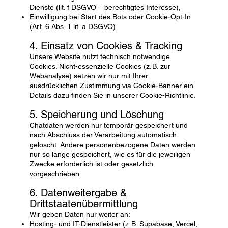
Dienste (lit. f DSGVO – berechtigtes Interesse),
Einwilligung bei Start des Bots oder Cookie-Opt-In
(Art. 6 Abs. 1 lit. a DSGVO).
4. Einsatz von Cookies & Tracking
Unsere Website nutzt technisch notwendige
Cookies. Nicht-essenzielle Cookies (z. B. zur
Webanalyse) setzen wir nur mit Ihrer
ausdrücklichen Zustimmung via Cookie-Banner ein.
Details dazu finden Sie in unserer
Cookie-Richtlinie
.
5. Speicherung und Löschung
Chatdaten werden nur temporär gespeichert und
nach Abschluss der Verarbeitung automatisch
gelöscht. Andere personenbezogene Daten werden
nur so lange gespeichert, wie es für die jeweiligen
Zwecke erforderlich ist oder gesetzlich
vorgeschrieben.
6. Datenweitergabe &
Drittstaatenübermittlung
Wir geben Daten nur weiter an:
Hosting- und IT-Dienstleister (z. B. Supabase, Vercel,