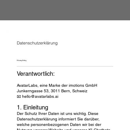
Datenschutzerklärung
Privacy Policy
Verantwortlich:
AvatarLabs, eine Marke der imotions GmbH
Junkerngasse 53, 3011 Bern, Schweiz
📧 hello@avatarlabs.ai
1. Einleitung
Der Schutz Ihrer Daten ist uns wichtig. Diese
Datenschutzerklärung informiert Sie darüber,
welche personenbezogenen Daten wir bei der
Nutzung unserer Website und unseres KI-Chatbots